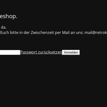
neshop.
 da.
uch bitte in der Zwischenzeit per Mail an uns: mail@retro
Passwort zurücksetzen